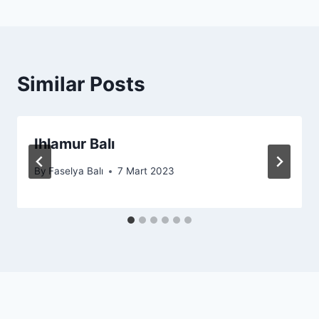
Similar Posts
Ihlamur Balı
By
Faselya Balı
7 Mart 2023