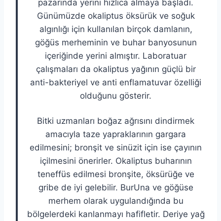
pazarında yerini hızlıca almaya başladı.
Günümüzde okaliptus öksürük ve soğuk
algınlığı için kullanılan birçok damlanın,
göğüs merheminin ve buhar banyosunun
içeriğinde yerini almıştır. Laboratuar
çalışmaları da okaliptus yağının güçlü bir
anti-bakteriyel ve anti enflamatuvar özelliği
olduğunu gösterir.
Bitki uzmanları boğaz ağrısını dindirmek
amacıyla taze yapraklarının gargara
edilmesini; bronşit ve sinüzit için ise çayının
içilmesini önerirler. Okaliptus buharının
teneffüs edilmesi bronşite, öksürüğe ve
gribe de iyi gelebilir. BurUna ve göğüse
merhem olarak uygulandığında bu
bölgelerdeki kanlanmayı hafifletir. Deriye yağ