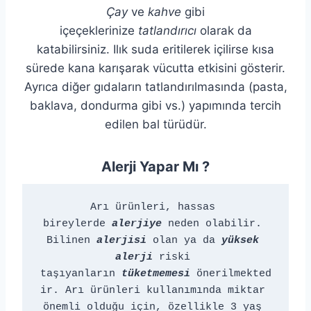
Çay
ve
kahve
gibi
içeçeklerinize
tatlandırıcı
olarak da
katabilirsiniz. Ilık suda eritilerek içilirse kısa
sürede kana karışarak vücutta etkisini gösterir.
Ayrıca diğer gıdaların tatlandırılmasında (pasta,
baklava, dondurma gibi vs.) yapımında tercih
edilen bal türüdür.
Alerji Yapar Mı ?
Arı ürünleri, hassas 
bireylerde 
alerjiye
 neden olabilir. 
Bilinen 
alerjisi
 olan ya da 
yüksek 
alerji
riski 
taşıyanların 
tüketmemesi
 önerilmekted
ir. Arı ürünleri kullanımında miktar 
önemli olduğu için, özellikle 3 yaş 