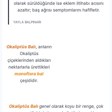
olarak sürüldüğünde ise eklem iltihabı acısını
azaltır; baş ağrısı semptomlarını hafifletir.
YAYLA BALPINARI
Okaliptüs Balı
, arıların
Okaliptüs
çiçeklerinden aldıkları
nektarlarla ürettikleri
monoflora bal
çeşididir.
Okaliptüs Balı
genel olarak koyu bir renge, çok