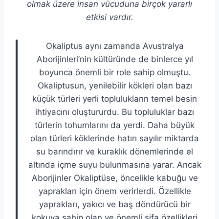
olmak üzere insan vücuduna birçok yararlı
etkisi vardır.
Okaliptus aynı zamanda Avustralya
Aborijinleri’nin kültüründe de binlerce yıl
boyunca önemli bir role sahip olmuştu.
Okaliptusun, yenilebilir kökleri olan bazı
küçük türleri yerli toplulukların temel besin
ihtiyacını oluştururdu. Bu topluluklar bazı
türlerin tohumlarını da yerdi. Daha büyük
olan türleri köklerinde hatırı sayılır miktarda
su barındırır ve kuraklık dönemlerinde el
altında içme suyu bulunmasına yarar. Ancak
Aborijinler Okaliptüse, öncelikle kabuğu ve
yaprakları için önem verirlerdi. Özellikle
yaprakları, yakıcı ve baş döndürücü bir
kokuya sahip olan ve önemli şifa özellikleri