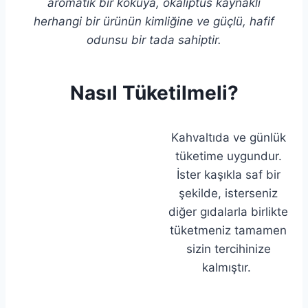
aromatik bir kokuya, okaliptüs kaynaklı
herhangi bir ürünün kimliğine ve güçlü, hafif
odunsu bir tada sahiptir.
Nasıl Tüketilmeli?
Kahvaltıda ve günlük
tüketime uygundur.
İster kaşıkla saf bir
şekilde, isterseniz
diğer gıdalarla birlikte
tüketmeniz tamamen
sizin tercihinize
kalmıştır.