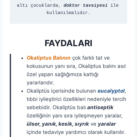
altı çocuklarda, 
doktor tavsiyesi
 ile 
kullanılmalıdır.
FAYDALARI
Okaliptus Balının
çok farklı tat ve
kokusunun yanı sıra, Okaliptus balını asıl
özel yapan sağlığımıza kattığı
yararlarıdır.
Okaliptüs içerisinde bulunan
eucalyptol
,
tıbbi iyileştirici özellikleri nedeniyle tercih
sebebidir. Okaliptüs balı
antiseptik
özelliğinin yanı sıra iyileşmeyen yaralar,
ülser, yanık, kesik, sıyrık
ve
yaralar
içinde tedaviye yardımcı olarak kullanılır.