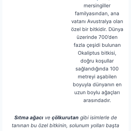
mersingiller
familyasından, ana
vatanı Avustralya olan
özel bir bitkidir. Dünya
üzerinde 700’den
fazla çeşidi bulunan
Okaliptus bitkisi,
doğru koşullar
sağlandığında 100
metreyi aşabilen
boyuyla dünyanın en
uzun boylu ağaçları
arasındadır.
Sıtma ağacı
ve
çölkurutan
gibi isimlerle de
tanınan bu özel bitkinin, solunum yolları başta